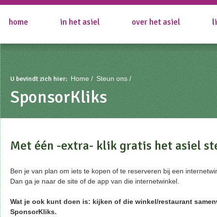
home
in het asiel
over het asiel
l
U bevindt zich hier:
Home
Steun ons
SponsorKliks
Met één -extra- klik gratis het asiel s
Ben je van plan om iets te kopen of te reserveren bij een internetwi
Dan ga je naar de site of de app van die internetwinkel.
Wat je ook kunt doen is: kijken of die winkel/restaurant same
SponsorKliks.