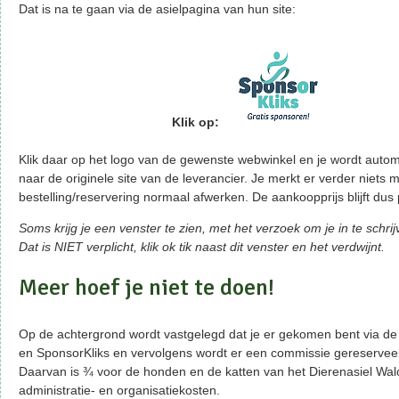
Dat is na te gaan via de asielpagina van hun site:
Klik op:
Klik daar op het logo van de gewenste webwinkel en je wordt auto
naar de originele site van de leverancier. Je merkt er verder niets 
bestelling/reservering normaal afwerken. De aankoopprijs blijft dus 
Soms krijg je een venster te zien, met het verzoek om je in te schrij
Dat is NIET verplicht, klik ok tik naast dit venster en het verdwijnt.
Meer hoef je niet te doen!
Op de achtergrond wordt vastgelegd dat je er gekomen bent via de 
en SponsorKliks en vervolgens wordt er een commissie gereservee
Daarvan is ¾ voor de honden en de katten van het Dierenasiel Wa
administratie- en organisatiekosten.