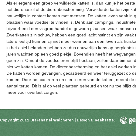
Als er ergens een groep verwilderde katten is, dan kun je het bes
het dierenasiel of de dierenbescherming. Verwilderde katten zijn kat
nauwelijks in contact komen met mensen. De katten leven vaak in
plaatsen waar voedsel te vinden is. Denk aan campings, industriet
bijvoorbeeld een visgroothandel of gewoon plaatsen waar mensen 
Zwerfkatten zijn schuw, hebben een goed jachtinstinct en zijn vaak
latere leeftijd kunnen zij niet meer wennen aan een leven als huis
in het asiel belanden hebben ze dus nauwelijks kans op herplaats
jaren wachten op een goed plekje. Bovendien heeft het wegvangen 
geen zin. Omdat de voedselbron blijft bestaan, zullen daar binnen de
nieuwe katten komen. De dierenbescherming en het asiel werken in
De katten worden gevangen, gecastreerd en weer teruggezet op d
komen. Door het castreren en steriliseren van de katten, neemt de g
aantal terug. Dit is al op veel plaatsen gebeurd en tot nu toe blijkt d
meer voor overlast zorgen.
Copyright 2011 Dierenasiel Walcheren | Design & Realisatie: