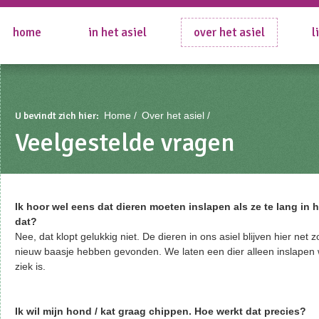
home
in het asiel
over het asiel
l
U bevindt zich hier:
Home
Over het asiel
Veelgestelde vragen
Ik hoor wel eens dat dieren moeten inslapen als ze te lang in he
dat?
Nee, dat klopt gelukkig niet. De dieren in ons asiel blijven hier net 
nieuw baasje hebben gevonden. We laten een dier alleen inslapen 
ziek is.
Ik wil mijn hond / kat graag chippen. Hoe werkt dat precies?