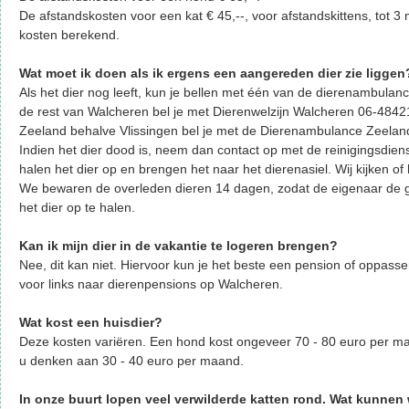
De afstandskosten voor een kat € 45,--, voor afstandskittens, tot
kosten berekend.
Wat moet ik doen als ik ergens een aangereden dier zie liggen
Als het dier nog leeft, kun je bellen met één van de dierenambulanc
de rest van Walcheren bel je met Dierenwelzijn Walcheren 06-4842
Zeeland behalve Vlissingen bel je met de Dierenambulance Zeeland
Indien het dier dood is, neem dan contact op met de reinigingsdien
halen het dier op en brengen het naar het dierenasiel. Wij kijken of 
We bewaren de overleden dieren 14 dagen, zodat de eigenaar de 
het dier op te halen.
Kan ik mijn dier in de vakantie te logeren brengen?
Nee, dit kan niet. Hiervoor kun je het beste een pension of oppass
voor links naar dierenpensions op Walcheren.
Wat kost een huisdier?
Deze kosten variëren. Een hond kost ongeveer 70 - 80 euro per m
u denken aan 30 - 40 euro per maand.
In onze buurt lopen veel verwilderde katten rond. Wat kunnen