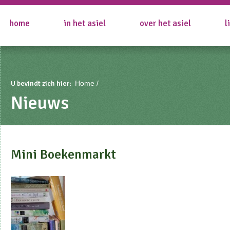
home
in het asiel
over het asiel
l
U bevindt zich hier:
Home
Nieuws
Mini Boekenmarkt