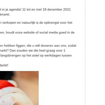
st in je agenda! 11 tot en met 18 december 2021
tmarkt.
n verkopen en natuurlijk is de opbrengst voor het
ten, houdt onze website of social media goed in de
en hebben liggen, die u wilt doneren aan ons, zodat
markt? Dan zouden we die heel graag voor 1
 langsbrengen op het asiel op werkdagen tussen
dankt!