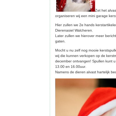
Zet het alva
organiseren wij een mini garage kers
Hier zullen we 2e hands kerstartikele
Dierenasiel Walcheren.
Later zullen we hierover meer berich
gaten.
Mocht u nu zelf nog mooie kerstspull
wij die kunnen verkopen op de kerst
december ontvangen! Spullen kunt u
13.00 en 16.00uur.
Namens de dieren alvast hartelijk be