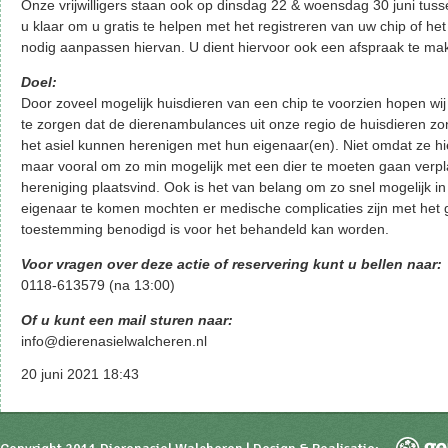
Onze vrijwilligers staan ook op dinsdag 22 & woensdag 30 juni tus
u klaar om u gratis te helpen met het registreren van uw chip of het
nodig aanpassen hiervan. U dient hiervoor ook een afspraak te ma
Doel:
Door zoveel mogelijk huisdieren van een chip te voorzien hopen wij
te zorgen dat de dierenambulances uit onze regio de huisdieren z
het asiel kunnen herenigen met hun eigenaar(en). Niet omdat ze hie
maar vooral om zo min mogelijk met een dier te moeten gaan verp
hereniging plaatsvind. Ook is het van belang om zo snel mogelijk i
eigenaar te komen mochten er medische complicaties zijn met het 
toestemming benodigd is voor het behandeld kan worden.
Voor vragen over deze actie of reservering kunt u bellen naar:
0118-613579 (na 13:00)
Of u kunt een mail sturen naar:
info@dierenasielwalcheren.nl
20 juni 2021 18:43
Copyright 2011 Dierenasiel Walcheren | Design & Realisatie: