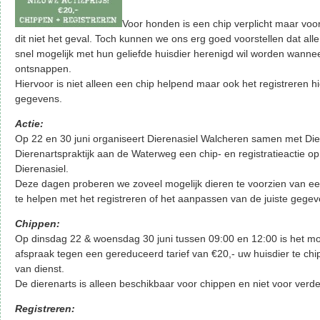
Voor honden is een chip verplicht maar voor
dit niet het geval. Toch kunnen we ons erg goed voorstellen dat all
snel mogelijk met hun geliefde huisdier herenigd wil worden wanne
ontsnappen.
Hiervoor is niet alleen een chip helpend maar ook het registreren h
gegevens.
Actie:
Op 22 en 30 juni organiseert Dierenasiel Walcheren samen met Dier
Dierenartspraktijk aan de Waterweg een chip- en registratieactie op
Dierenasiel.
Deze dagen proberen we zoveel mogelijk dieren te voorzien van ee
te helpen met het registreren of het aanpassen van de juiste gegev
Chippen:
Op dinsdag 22 & woensdag 30 juni tussen 09:00 en 12:00 is het mog
afspraak tegen een gereduceerd tarief van €20,- uw huisdier te chi
van dienst.
De dierenarts is alleen beschikbaar voor chippen en niet voor verde
Registreren: