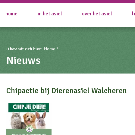
home
in het asiel
over het asiel
l
U bevindt zich hier:
Home
Nieuws
Chipactie bij Dierenasiel Walcheren