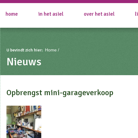
home
in het asiel
over het asiel
l
U bevindt zich hier:
Home
Nieuws
Opbrengst mini-garageverkoop