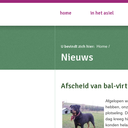
home
in het asiel
U bevindt zich hier:
Home
Nieuws
Afscheid van bal-vir
Afgelopen we
hebben, onz
plotseling. 
dag kreeg hi
konden hela