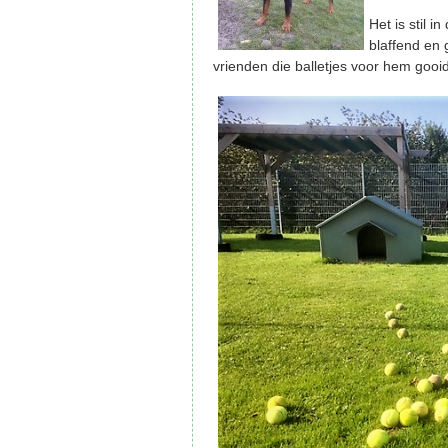
Het is stil 
blaffend en 
vrienden die balletjes voor hem goo