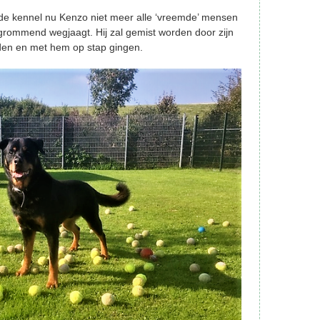
in de kennel nu Kenzo niet meer alle ‘vreemde’ mensen
grommend wegjaagt. Hij zal gemist worden door zijn
iden en met hem op stap gingen.