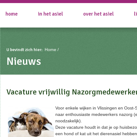
home
in het asiel
over het asiel
l
U bevindt zich hier:
Home
Nieuws
Vacature vrijwillig Nazorgmedewerke
Voor enkele wijken in Vlissingen en Oost-S
naar enthousiaste medewerkers nazorg (e
noodzakelijk).
Deze vacature houdt in dat je op huisbezo
een hond of kat uit het dierenasiel hebbe