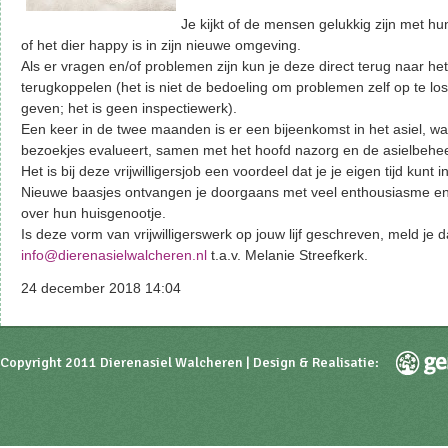
Je kijkt of de mensen gelukkig zijn met h
of het dier happy is in zijn nieuwe omgeving.
Als er vragen en/of problemen zijn kun je deze direct terug naar het
terugkoppelen (het is niet de bedoeling om problemen zelf op te lo
geven; het is geen inspectiewerk).
Een keer in de twee maanden is er een bijeenkomst in het asiel, wa
bezoekjes evalueert, samen met het hoofd nazorg en de asielbehee
Het is bij deze vrijwilligersjob een voordeel dat je je eigen tijd kunt i
Nieuwe baasjes ontvangen je doorgaans met veel enthousiasme en w
over hun huisgenootje.
Is deze vorm van vrijwilligerswerk op jouw lijf geschreven, meld je 
info@dierenasielwalcheren.nl
t.a.v. Melanie Streefkerk.
24 december 2018 14:04
Copyright 2011 Dierenasiel Walcheren | Design & Realisatie: