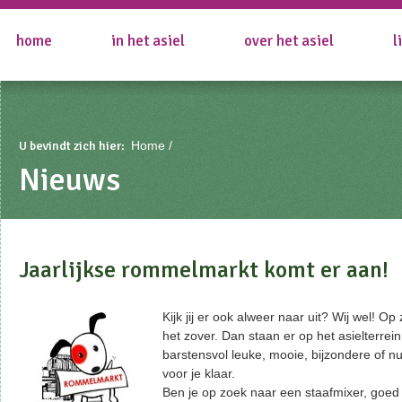
home
in het asiel
over het asiel
l
U bevindt zich hier:
Home
Nieuws
Jaarlijkse rommelmarkt komt er aan!
Kijk jij er ook alweer naar uit? Wij wel! O
het zover. Dan staan er op het asielterrei
barstensvol leuke, mooie, bijzondere of nu
voor je klaar.
Ben je op zoek naar een staafmixer, goed