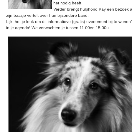
het nodig heeft.
Verder brengt hulphond Kay een bezoek aa
zijn baasje vertelt over hun bijzondere band.
Lijkt het je leuk om dit informatieve (gratis) evenement bij te wone
in je agenda! We verwachten je tussen 11.00en 15.00u.