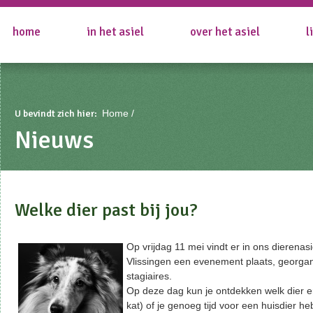
home
in het asiel
over het asiel
l
U bevindt zich hier:
Home
Nieuws
Welke dier past bij jou?
Op vrijdag 11 mei vindt er in ons dierena
Vlissingen een evenement plaats, georga
stagiaires.
Op deze dag kun je ontdekken welk dier er 
kat) of je genoeg tijd voor een huisdier h