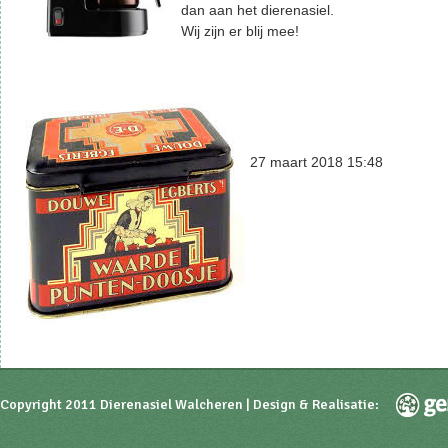
dan aan het dierenasiel.
Wij zijn er blij mee!
27 maart 2018 15:48
Copyright 2011 Dierenasiel Walcheren | Design & Realisatie: