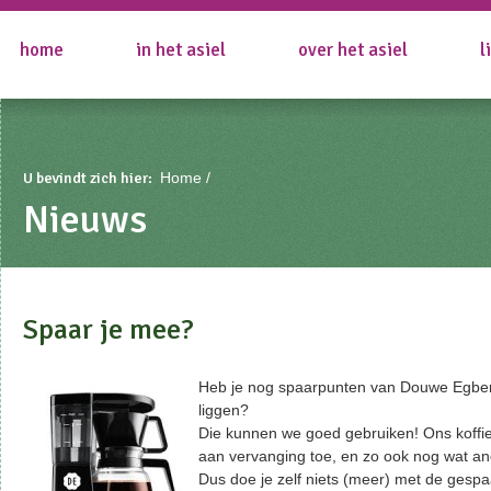
home
in het asiel
over het asiel
l
U bevindt zich hier:
Home
Nieuws
Spaar je mee?
Heb je nog spaarpunten van Douwe Egber
liggen?
Die kunnen we goed gebruiken! Ons koffie
aan vervanging toe, en zo ook nog wat an
Dus doe je zelf niets (meer) met de gesp