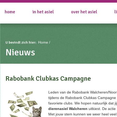
home
in het asiel
over het asiel
l
U bevindt zich hier:
Home
Nieuws
Rabobank Clubkas Campagne
Leden van de Rabobank Walcheren/Noo
tijdens de Rabobank Clubkas Campagne
favoriete clubs. We hopen natuurlijk dat jij
dierenasiel Walcheren
uitkiest. De actie
Met jouw stem kunnen we weer heel veel 