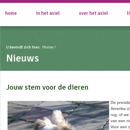
home
in het asiel
over het asiel
l
U bevindt zich hier:
Home
Nieuws
Jouw stem voor de dieren
De preside
Amerika zi
rug, of we
van een ni
Voor een d