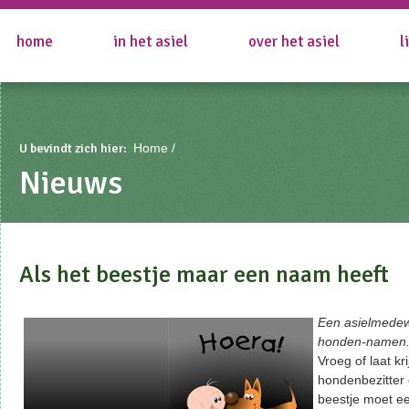
home
in het asiel
over het asiel
l
U bevindt zich hier:
Home
Nieuws
Als het beestje maar een naam heeft
Een asielmedewe
honden-namen
Vroeg of laat kri
hondenbezitter
beestje moet e