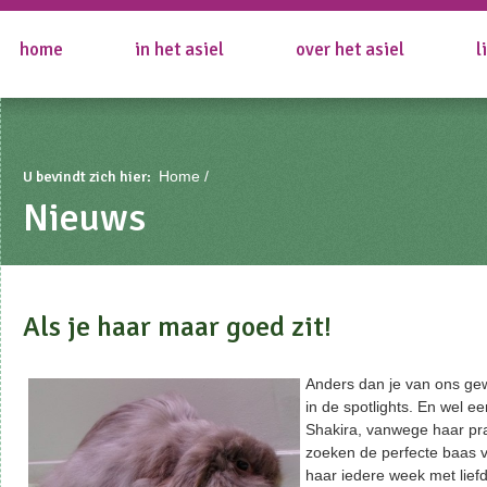
home
in het asiel
over het asiel
l
U bevindt zich hier:
Home
Nieuws
Als je haar maar goed zit!
Anders dan je van ons gew
in de spotlights. En wel e
Shakira, vanwege haar pr
zoeken de perfecte baas v
haar iedere week met lief