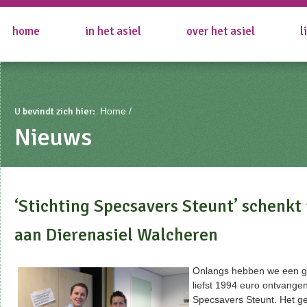
home
in het asiel
over het asiel
l
U bevindt zich hier:
Home
Nieuws
‘Stichting Specsavers Steunt’ schenkt
aan Dierenasiel Walcheren
Onlangs hebben we een g
liefst 1994 euro ontvangen
Specsavers Steunt. Het gel