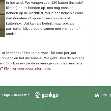
in het asiel. We vangen zo'n 120 katten (inclusief
kittens) en elf honden op, met nog eens elf
honden op de wachtlijst. Wil je ons helpen? Word
dan donateur of sponsor een honden- of
kattenhok. Dat kan als bedrijf, maar ook als
particulier, bijvoorbeeld samen met vrienden of
familie.
of kattenhok? Dat kan al voor 150 euro per jaar.
 bovendien het dierenasiel. We gebruiken de bijdrage
ten. Ook kunnen we de rekeningen van de dierenarts
en?
Klik hier voor meer informatie.
terug
Design & Realisatie: