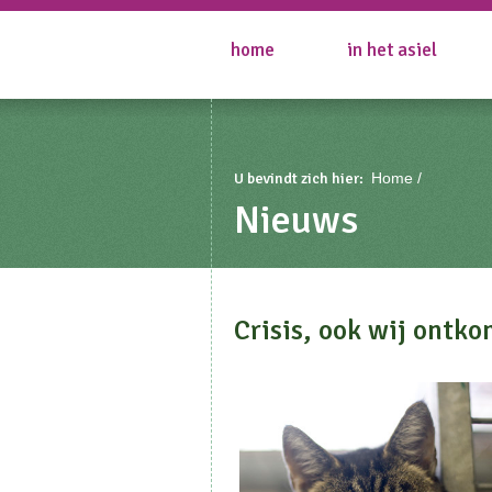
home
in het asiel
U bevindt zich hier:
Home
Nieuws
Crisis, ook wij ontko