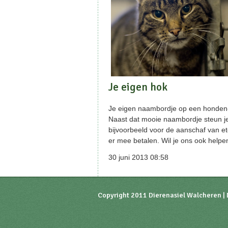
Je eigen hok
Je eigen naambordje op een honden- 
Naast dat mooie naambordje steun je
bijvoorbeeld voor de aanschaf van e
er mee betalen. Wil je ons ook help
30 juni 2013 08:58
Copyright 2011 Dierenasiel Walcheren | 