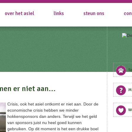
over het asiel
links
steun ons
con
S
men er niet aan...
Me
Crisis, ook het asiel ontkomt er niet aan. Door de
W
economische crisis hebben we minder
hokkensponsors dan anders. Terwijl we het geld
van sponsors juist nu heel goed kunnen
gebruiken. Op dit moment is het een drukke boel