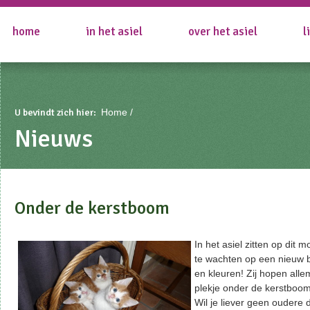
home
in het asiel
over het asiel
l
U bevindt zich hier:
Home
Nieuws
Onder de kerstboom
In het asiel zitten op dit 
te wachten op een nieuw ba
en kleuren! Zij hopen all
plekje onder de kerstboom 
Wil je liever geen oudere