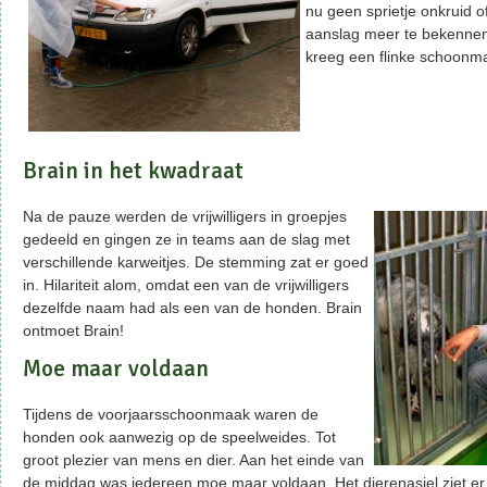
nu geen sprietje onkruid o
aanslag meer te bekennen
kreeg een flinke schoonm
Brain in het kwadraat
Na de pauze werden de vrijwilligers in groepjes
gedeeld en gingen ze in teams aan de slag met
verschillende karweitjes. De stemming zat er goed
in. Hilariteit alom, omdat een van de vrijwilligers
dezelfde naam had als een van de honden. Brain
ontmoet Brain!
Moe maar voldaan
Tijdens de voorjaarsschoonmaak waren de
honden ook aanwezig op de speelweides. Tot
groot plezier van mens en dier. Aan het einde van
de middag was iedereen moe maar voldaan. Het dierenasiel ziet er 