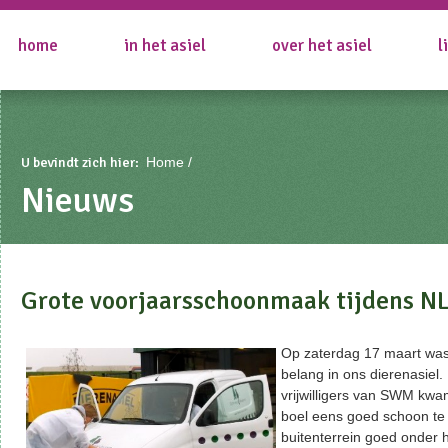
home
in het asiel
over het asiel
l
U bevindt zich hier:
Home
Nieuws
Grote voorjaarsschoonmaak tijdens N
Op zaterdag 17 maart was
belang in ons dierenasiel. 
vrijwilligers van SWM kw
boel eens goed schoon te
buitenterrein goed onder