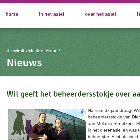
home
in het asiel
over het asiel
l
U bevindt zich hier:
Home
Nieuws
Wil geeft het beheerdersstokje over a
Na ruim 37 jaar draagt Wi
beheerdersstokje van Die
aan Melanie Streefkerk. M
in het dierenasiel en was t
beheerster. Echt afscheid