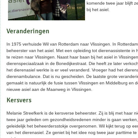
komende twee jaar blijft z
bij het asiel.
Veranderingen
In 1975 verhuisde Wil van Rotterdam naar Vlissingen. In Rotterdam 
beheerster van het asiel. Met een opleiding tot dierenassistente in 
te reizen naar Vlissingen. Naast haar baan bij het asiel in Vlissinge
dierenspeciaalzaak in de Bonedijkestraat. Die heeft ze later verkocht.
het dierenasiel werkte is er veel veranderd. Vroeger had het dieren
dierenambulance. Dat is nu gescheiden. De laatste grote veranderi
gemaakt is natuurlijk de fusie tussen Vlissingen en Middelburg en d
nieuwe asiel aan de Maanweg in Vlissingen.
Kersvers
Melanie Streefkerk is de kersverse beheerster. Zij is blij met haar n
twee jaar geleden om gezondheidsredenen minder is gaan werken,
geleidelijk het beheerdersstokje overgenomen. Wil kijkt terug op een
van het dierenasiel. Ze geniet bij het idee nog twee jaar parttime t