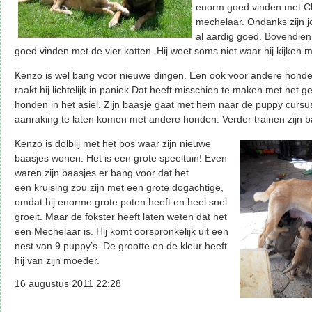
enorm goed vinden met Ch
mechelaar. Ondanks zijn jong
al aardig goed. Bovendie
goed vinden met de vier katten. Hij weet soms niet waar hij kijken m
Kenzo is wel bang voor nieuwe dingen. Een ook voor andere honden
raakt hij lichtelijk in paniek Dat heeft misschien te maken met het 
honden in het asiel. Zijn baasje gaat met hem naar de puppy curs
aanraking te laten komen met andere honden. Verder trainen zijn b
Kenzo is dolblij met het bos waar zijn nieuwe
baasjes wonen. Het is een grote speeltuin! Even
waren zijn baasjes er bang voor dat het
een kruising zou zijn met een grote dogachtige,
omdat hij enorme grote poten heeft en heel snel
groeit. Maar de fokster heeft laten weten dat het
een Mechelaar is. Hij komt oorspronkelijk uit een
nest van 9 puppy’s. De grootte en de kleur heeft
hij van zijn moeder.
16 augustus 2011 22:28